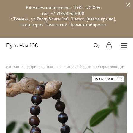
Работаем ежедневно с 11:00 - 20:00ч.
тел. +7 912-38-68-108
г.Тюмень, ул.Республики 160, 3 этаж (левое крыло),
вход через Тюменский Промстройпроект
Путь Чая 108
магазин
>
нефрит и не только
>
агатовый браслет из старых чонг дзи
Путь Чая 108