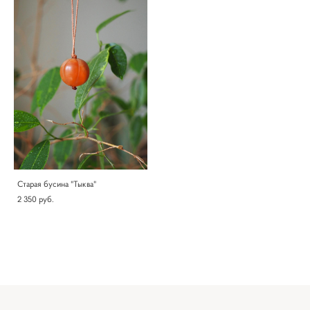
Старая бусина "Тыква"
2 350 pуб.