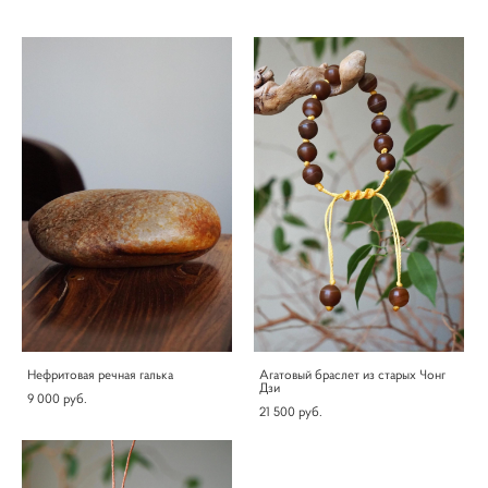
Нефритовая речная галька
Агатовый браслет из старых Чонг
Дзи
9 000 pуб.
21 500 pуб.