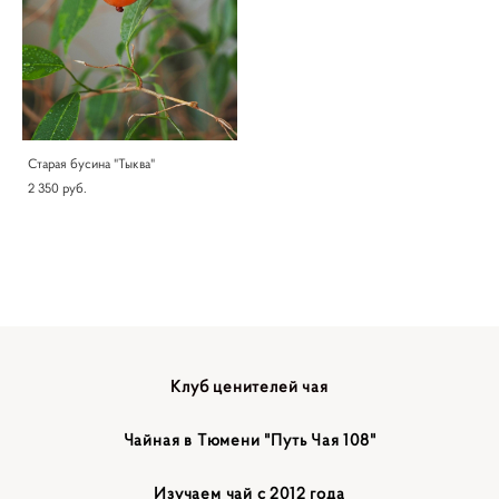
Старая бусина "Тыква"
2 350 pуб.
Клуб ценителей чая
Чайная в Тюмени "Путь Чая 108"
Изучаем чай с 2012 года