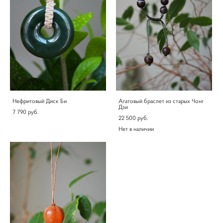
Нефритовый Диск Би
Агатовый браслет из старых Чонг
Дзи
7 790 pуб.
22 500 pуб.
Нет в наличии