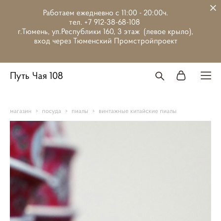
Работаем ежедневно с 11:00 - 20:00ч.
тел. +7 912-38-68-108
г.Тюмень, ул.Республики 160, 3 этаж (левое крыло),
вход через Тюменский Промстройпроект
Путь Чая 108
магазин
>
посуда
>
пиалы
>
винтажные китайские пиалы