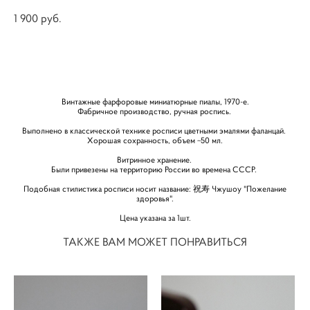
1 900 pуб.
КУПИТЬ
Винтажные фарфоровые миниатюрные пиалы, 1970-е.
Фабричное производство, ручная роспись.
Выполнено в классической технике росписи цветными эмалями фаланцай.
Хорошая сохранность, объем ~50 мл.
Витринное хранение.
Были привезены на территорию России во времена СССР.
Подобная стилистика росписи носит название: 祝寿 Чжушоу "Пожелание
здоровья".
Цена указана за 1шт.
ТАКЖЕ ВАМ МОЖЕТ ПОНРАВИТЬСЯ