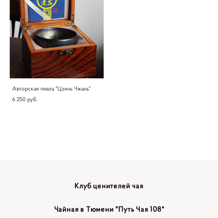
Авторская пиала "Цзянь Чжань"
6 250 pуб.
Клуб ценителей чая
Чайная в Тюмени "Путь Чая 108"