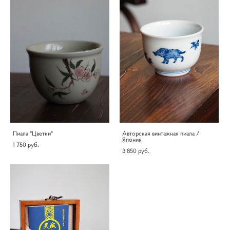
Пиала "Цветки"
Авторская винтажная пиала /
Япония
1 750 pуб.
3 850 pуб.