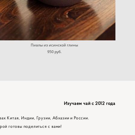
Пиалы из исинской глины
950 pуб.
Изучаем чай с 2012 года
вах Китая, Индии, Грузии, Абхазии и России.
рой готовы поделиться с вами!