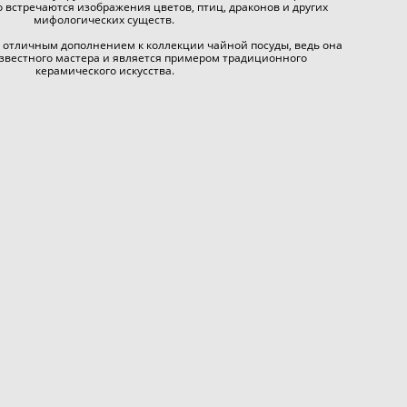
то встречаются изображения цветов, птиц, драконов и других
мифологических существ.
ь отличным дополнением к коллекции чайной посуды, ведь она
звестного мастера и является примером традиционного
керамического искусства.