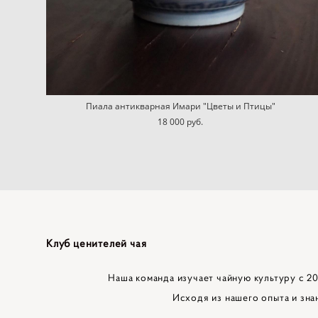
Пиала антикварная Имари "Цветы и Птицы"
18 000 pуб.
Клуб ценителей чая
Наша команда изучает чайную культуру с 201
Исходя из нашего опыта и зна