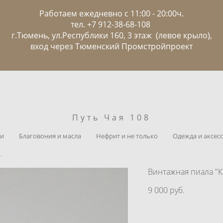
Работаем ежедневно с 11:00 - 20:00ч.
тел. +7 912-38-68-108
г.Тюмень, ул.Республики 160, 3 этаж (левое крыло),
вход через Тюменский Промстройпроект
Путь Чая 108
ии
Благовония и масла
Нефрит и не только
Одежда и аксесс
"
Винтажная пиала "
9 000 pуб.