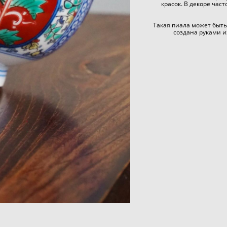
красок. В декоре час
Такая пиала может быт
создана руками и