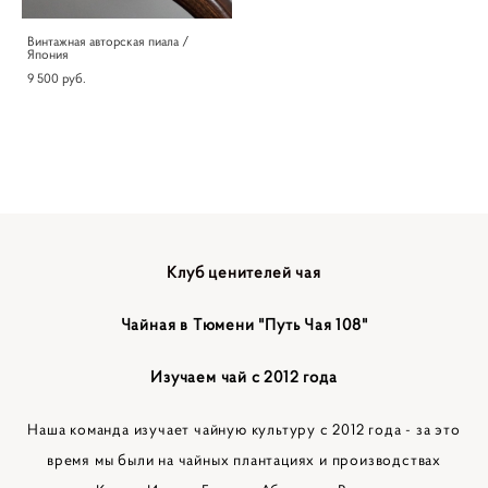
Винтажная авторская пиала /
Япония
9 500 pуб.
Клуб ценителей чая
Чайная в Тюмени "Путь Чая 108"
Изучаем чай с 2012 года
Наша команда изучает чайную культуру с 2012 года - за это
время мы были на чайных плантациях и производствах