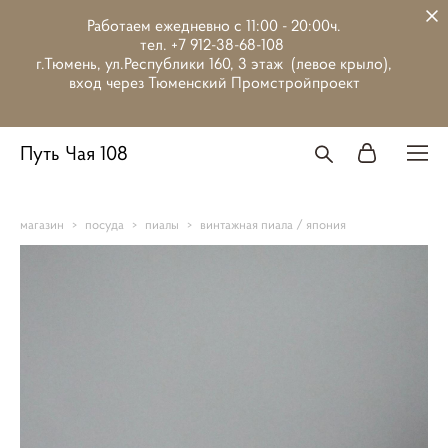
Работаем ежедневно с 11:00 - 20:00ч.
тел. +7 912-38-68-108
г.Тюмень, ул.Республики 160, 3 этаж (левое крыло),
вход через Тюменский Промстройпроект
Путь Чая 108
магазин
>
посуда
>
пиалы
>
винтажная пиала / япония