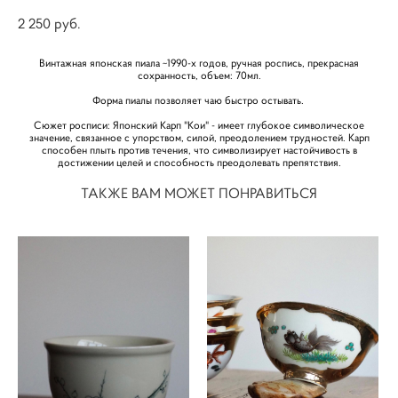
2 250 pуб.
Винтажная японская пиала ~1990-х годов, ручная роспись, прекрасная
сохранность, объем: 70мл.
Форма пиалы позволяет чаю быстро остывать.
Сюжет росписи: Японский Карп "Кои" - имеет глубокое символическое
значение, связанное с упорством, силой, преодолением трудностей. Карп
способен плыть против течения, что символизирует настойчивость в
достижении целей и способность преодолевать препятствия.
ТАКЖЕ ВАМ МОЖЕТ ПОНРАВИТЬСЯ