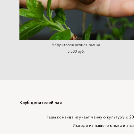
Нефритовая речная галька
5 500 pуб.
Клуб ценителей чая
Наша команда изучает чайную культуру с 201
Исходя из нашего опыта и зна