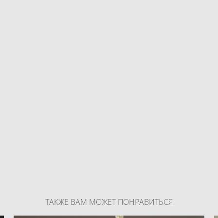
ТАКЖЕ ВАМ МОЖЕТ ПОНРАВИТЬСЯ