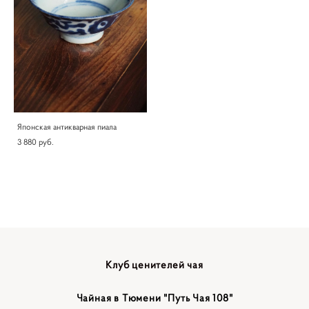
Японская антикварная пиала
3 880 pуб.
Клуб ценителей чая
Чайная в Тюмени "Путь Чая 108"