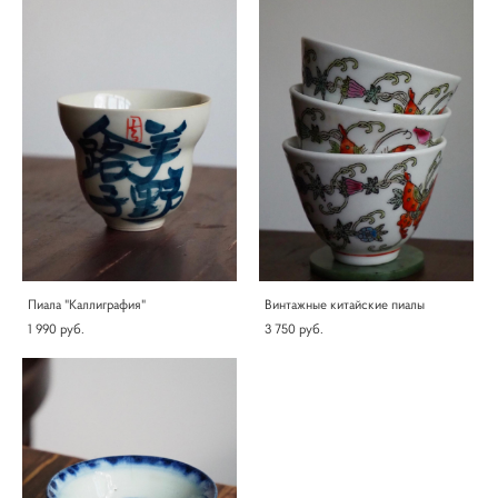
Пиала "Каллиграфия"
Винтажные китайские пиалы
1 990 pуб.
3 750 pуб.