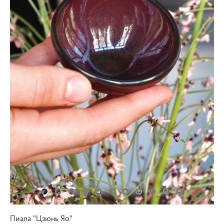
Пиала "Цзюнь Яо"