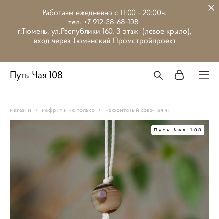
Работаем ежедневно с 11:00 - 20:00ч.
тел. +7 912-38-68-108
г.Тюмень, ул.Республики 160, 3 этаж (левое крыло),
вход через Тюменский Промстройпроект
Путь Чая 108
магазин
>
нефрит и не только
>
нефритовый сэвэн аями
Путь Чая 108