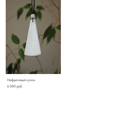
Нефритовый кулон
6 000 pуб.