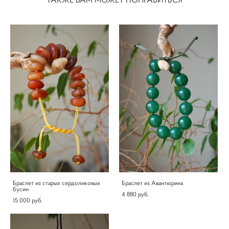
Браслет из старых сердоликовых
Браслет из Авантюрина
бусин
4 880 pуб.
15 000 pуб.