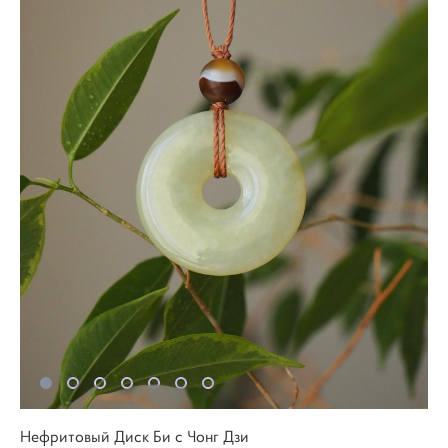
Нефритовый Диск Би с Чонг Дзи