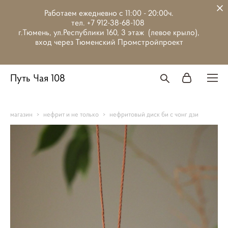
Работаем ежедневно с 11:00 - 20:00ч.
тел. +7 912-38-68-108
г.Тюмень, ул.Республики 160, 3 этаж (левое крыло),
вход через Тюменский Промстройпроект
Путь Чая 108
магазин
>
нефрит и не только
>
нефритовый диск би с чонг дзи