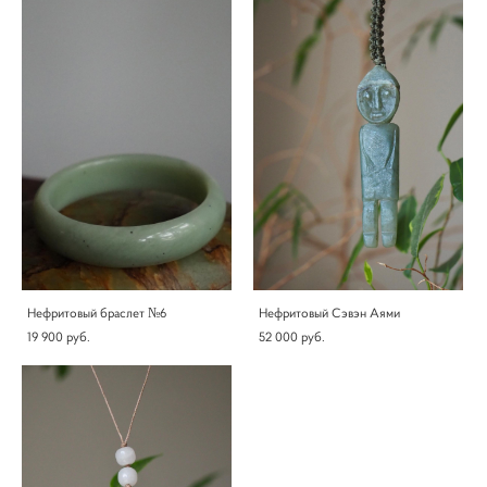
Нефритовый браслет №6
Нефритовый Сэвэн Аями
19 900 pуб.
52 000 pуб.