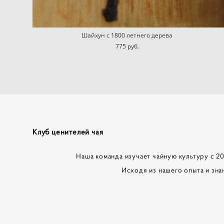
Шайхун с 1800 летнего дерева
775 pуб.
Клуб ценителей чая
Наша команда изучает чайную культуру с 201
Исходя из нашего опыта и зна