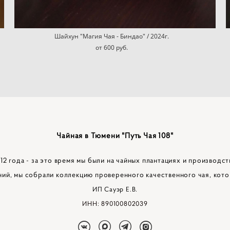
Шайхун "Магия Чая - Биндао" / 2024г.
от 600 pуб.
Чайная в Тюмени "Путь Чая 108"
2 года - за это время мы были на чайных плантациях и производст
ний, мы собрали коллекцию проверенного качественного чая, кото
ИП Сауэр Е.В.
ИНН: 890100802039