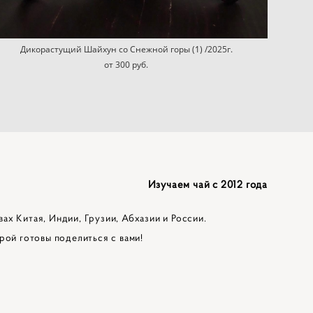
Дикорастущий Шайхун со Снежной горы (1) /2025г.
от 300 pуб.
Изучаем чай с 2012 года
вах Китая, Индии, Грузии, Абхазии и России.
рой готовы поделиться с вами!