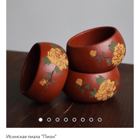
Исинская пиала "Пион"