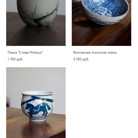
Пиала "Слива Мэйхуа"
Винтажные японские пиалы
1 750 pуб.
3 100 pуб.