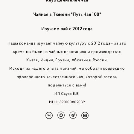
Клуб ценителей чая
Чайная в Тюмени "Путь Чая 108"
Изучаем чай с 2012 года
Наша команда изучает чайную культуру с 2012 года - за это
время мы были на чайных плантациях и производствах
Китая, Индии, Грузии, Абхазии и России.
Исходя из нашего опыта и знаний, мы собрали коллекцию
проверенного качественного чая, которой готовы
поделиться с вами!
ИП Сауэр Е.В.
ИНН: 890100802039