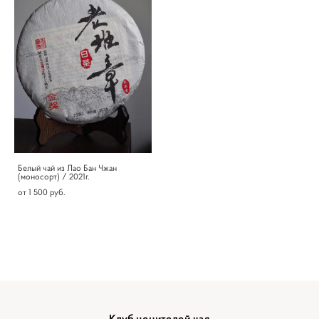
Белый чай из Лао Бан Чжан
(моносорт) / 2021г.
от 1 500 pуб.