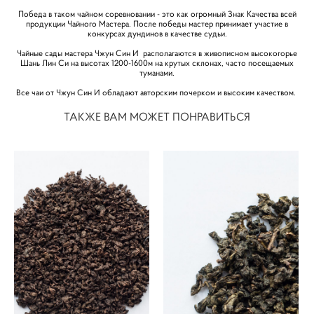
Победа в таком чайном соревновании - это как огромный Знак Качества всей
продукции Чайного Мастера. После победы мастер принимает участие в
конкурсах дундинов в качестве судьи.
Чайные сады мастера Чжун Син И располагаются в живописном высокогорье
Шань Лин Си на высотах 1200-1600м на крутых склонах, часто посещаемых
туманами.
Все чаи от Чжун Син И обладают авторским почерком и высоким качеством.
ТАКЖЕ ВАМ МОЖЕТ ПОНРАВИТЬСЯ